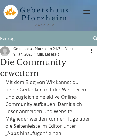
Gebetshaus
Pforzheim
24/7 e.V
Beitrag
Gebetshaus Pforzheim 24/7 e. V null
9. Jan. 2023
1 Min. Lesezeit
Die Community
erweitern
Mit dem Blog von Wix kannst du 
deine Gedanken mit der Welt teilen 
und zugleich eine aktive Online-
Community aufbauen. Damit sich 
Leser anmelden und Website-
Mitglieder werden können, füge über 
die Seitenleiste im Editor unter 
„Apps hinzufügen” einen 