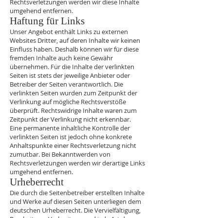
Rechtsverletzungen werden wir diese Inhalte
umgehend entfernen.
Haftung für Links
Unser Angebot enthält Links zu externen
Websites Dritter, auf deren Inhalte wir keinen
Einfluss haben. Deshalb können wir für diese
fremden Inhalte auch keine Gewähr
übernehmen. Für die Inhalte der verlinkten
Seiten ist stets der jeweilige Anbieter oder
Betreiber der Seiten verantwortlich. Die
verlinkten Seiten wurden zum Zeitpunkt der
Verlinkung auf mögliche Rechtsverstöße
überprüft. Rechtswidrige Inhalte waren zum
Zeitpunkt der Verlinkung nicht erkennbar.
Eine permanente inhaltliche Kontrolle der
verlinkten Seiten ist jedoch ohne konkrete
Anhaltspunkte einer Rechtsverletzung nicht
zumutbar. Bei Bekanntwerden von
Rechtsverletzungen werden wir derartige Links
umgehend entfernen.
Urheberrecht
Die durch die Seitenbetreiber erstellten Inhalte
und Werke auf diesen Seiten unterliegen dem
deutschen Urheberrecht. Die Vervielfältigung,