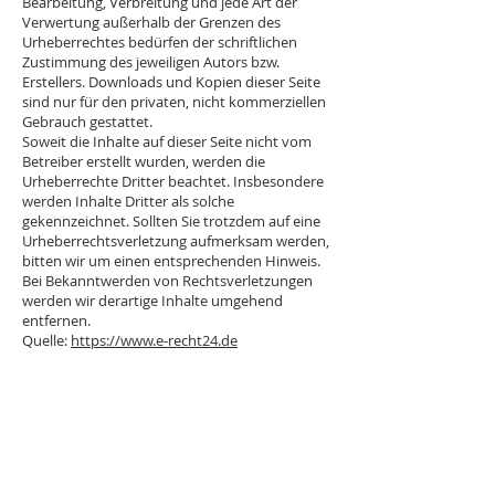
Bearbeitung, Verbreitung und jede Art der
Verwertung außerhalb der Grenzen des
Urheberrechtes bedürfen der schriftlichen
Zustimmung des jeweiligen Autors bzw.
Erstellers. Downloads und Kopien dieser Seite
sind nur für den privaten, nicht kommerziellen
Gebrauch gestattet.
Soweit die Inhalte auf dieser Seite nicht vom
Betreiber erstellt wurden, werden die
Urheberrechte Dritter beachtet. Insbesondere
werden Inhalte Dritter als solche
gekennzeichnet. Sollten Sie trotzdem auf eine
Urheberrechtsverletzung aufmerksam werden,
bitten wir um einen entsprechenden Hinweis.
Bei Bekanntwerden von Rechtsverletzungen
werden wir derartige Inhalte umgehend
entfernen.
Quelle:
https://www.e-recht24.de
ÜBER UNS
Wir sind Christen aus unterschiedlichsten