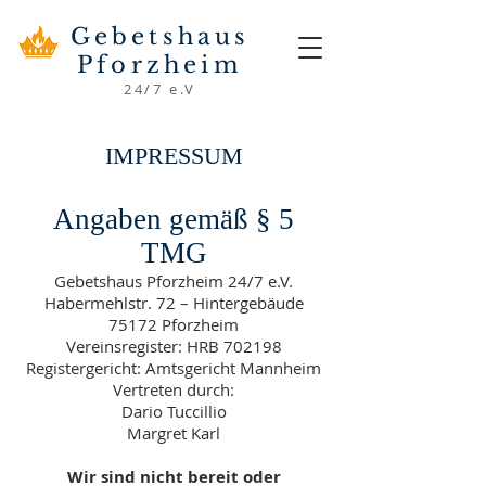
Gebetshaus
Pforzheim
24/7 e.V
IMPRESSUM
Angaben gemäß § 5
TMG
Gebetshaus Pforzheim 24/7 e.V.
Habermehlstr. 72 – Hintergebäude
75172 Pforzheim
Vereinsregister: HRB 702198
Registergericht: Amtsgericht Mannheim
Vertreten durch:
Dario Tuccillio
Margret Karl
Wir sind nicht bereit oder