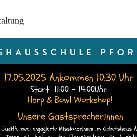
taltung