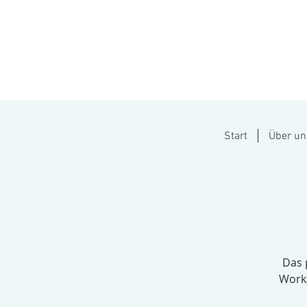
Start
Über un
Das 
Works