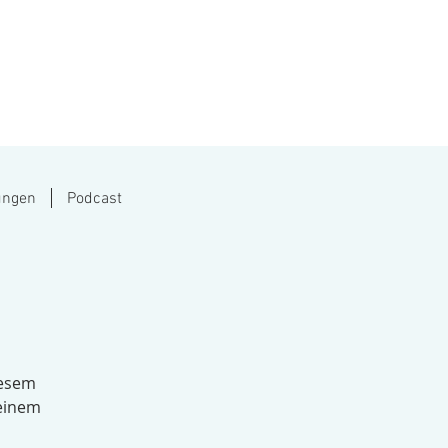
ungen
Podcast
iesem
 einem