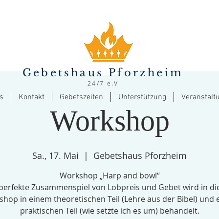
Gebetshaus Pforzheim
24/7 e.V
s
Kontakt
Gebetszeiten
Unterstützung
Veranstalt
Workshop
Sa., 17. Mai
  |  
Gebetshaus Pforzheim
Workshop „Harp and bowl“
perfekte Zusammenspiel von Lobpreis und Gebet wird in d
hop in einem theoretischen Teil (Lehre aus der Bibel) und
praktischen Teil (wie setzte ich es um) behandelt.