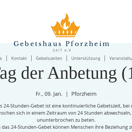
Gebetshaus Pforzheim
24/7 e.V
s
Kontakt
Gebetszeiten
Unterstützung
Veranstalt
ag der Anbetung (
Fr., 09. Jan.
  |  
Pforzheim
s 24-Stunden-Gebet ist eine kontinuierliche Gebetszeit, bei 
schen sich in einem Zeitraum von 24 Stunden abwechseln
ununterbrochen zu beten.
 das 24-Stunden-Gebet können Menschen ihre Beziehung z