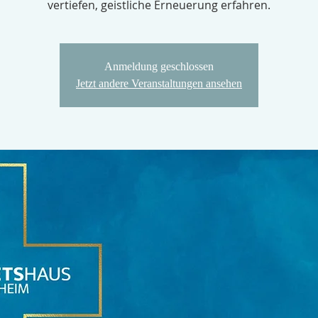
vertiefen, geistliche Erneuerung erfahren.
Anmeldung geschlossen
Jetzt andere Veranstaltungen ansehen